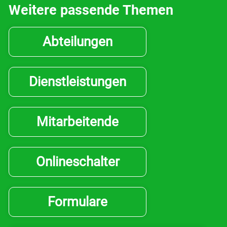
Bildung & Jugend
Weitere passende Themen
Kontakt
Abteilungen
Login
Dienstleistungen
Drucken
Mitarbeitende
Onlineschalter
Formulare