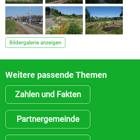
Wirtschaft
Politik
Bildergalerie anzeigen
Freizeit & Kultur
Weitere passende Themen
Bildung & Jugend
Zahlen und Fakten
Kontakt
Partnergemeinde
Login