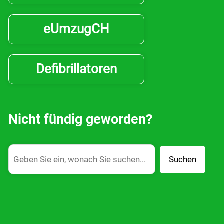
eUmzugCH
Defibrillatoren
Nicht fündig geworden?
Suchen