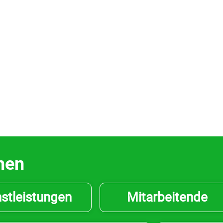
men
stleistungen
Mitarbeitende