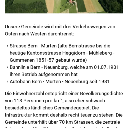
Drucken
Unsere Gemeinde wird mit drei Verkehrswegen von
Osten nach Westen durchtrennt:
Strasse Bern - Murten (alte Bernstrasse bis die
heutige Kantonsstrasse Heggidorn - Mühleberg -
Gümmenen 1851-57 gebaut wurde)
Bahnlinie Bern - Neuenburg, welche am 01.07.1901
ihren Betrieb aufgenommen hat
Autobahn Bern - Murten - Neuenburg seit 1981
Die Einwohnerzahl entspricht einer Bevölkerungsdichte
2
von 113 Personen pro km
; also eher schwach
besiedeltes ländliches Gemeindegebiet. Die
Infrastruktur kommt deshalb recht teuer zu stehen. Die
Gemeinde unterhält über 70 km Strassen, die zentrale