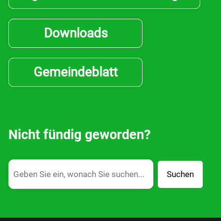
Downloads
Gemeindeblatt
Nicht fündig geworden?
Suchen