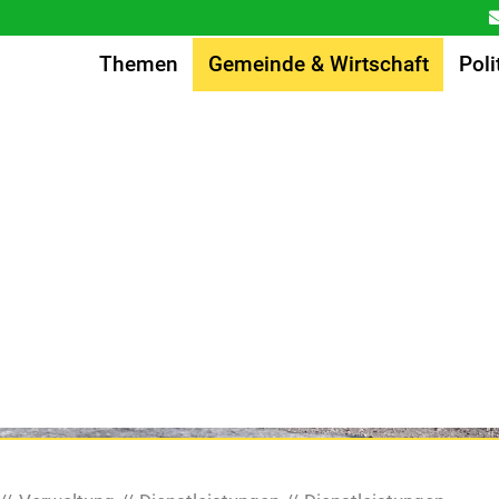
Themen
Gemeinde & Wirtschaft
Poli