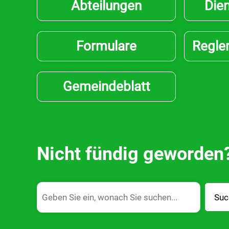
Abteilungen
Dien
Formulare
Regle
Gemeindeblatt
Nicht fündig geworden
Suc