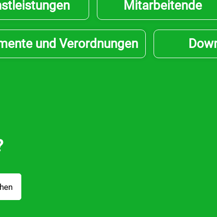
stleistungen
Mitarbeitende
mente und Verordnungen
Down
?
hen