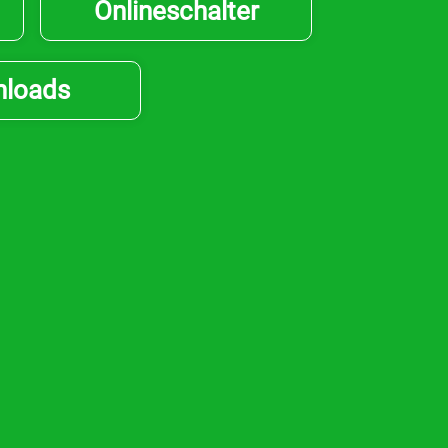
Onlineschalter
loads