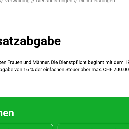
Verwaltung
Dienstleistungen
Dienstleistungen
satzabgabe
ten Frauen und Männer. Die Dienstpflicht beginnt mit dem 19
tzabgabe von 16 % der einfachen Steuer aber max. CHF 200.00
men