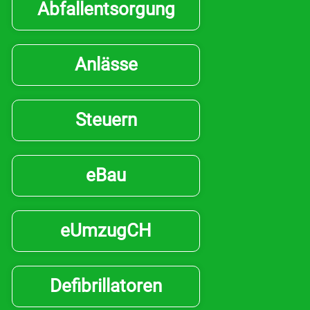
Abfallentsorgung
Anlässe
Steuern
eBau
eUmzugCH
Defibrillatoren