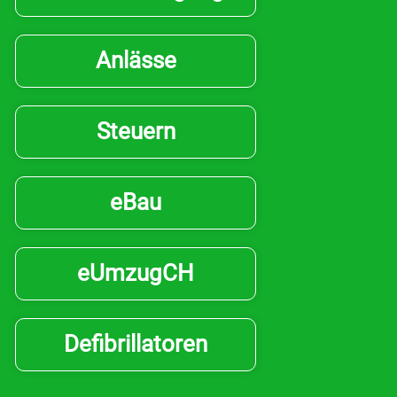
Anlässe
Steuern
eBau
eUmzugCH
Defibrillatoren