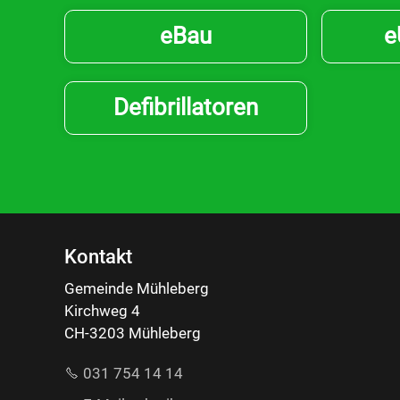
eBau
e
Defibrillatoren
Kontakt
Gemeinde Mühleberg
Kirchweg 4
CH-3203 Mühleberg
031 754 14 14