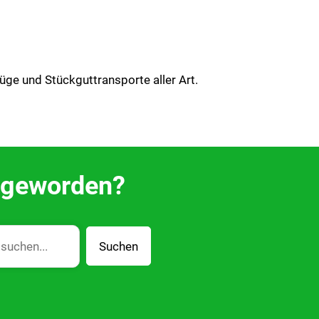
ge und Stückguttransporte aller Art.
g geworden?
Suchen