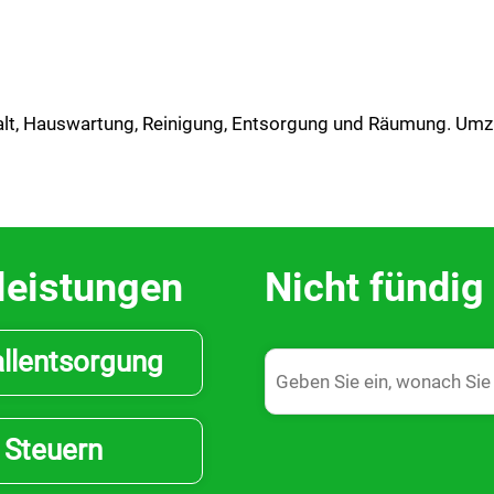
alt, Hauswartung, Reinigung, Entsorgung und Räumung. Umzü
leistungen
Nicht fündi
llentsorgung
Steuern