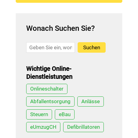
Wonach Suchen Sie?
Suchen
Wichtige Online-
Dienstleistungen
Onlineschalter
Abfallentsorgung
Anlässe
Steuern
eBau
eUmzugCH
Defibrillatoren