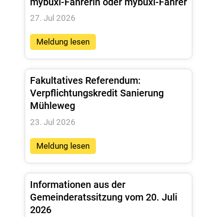
mybuxi-Fahrerin oder mybuxi-Fahrer
27. Jul 2026
Meldung lesen
Fakultatives Referendum:
Verpflichtungskredit Sanierung
Mühleweg
23. Jul 2026
Meldung lesen
Informationen aus der
Gemeinderatssitzung vom 20. Juli
2026