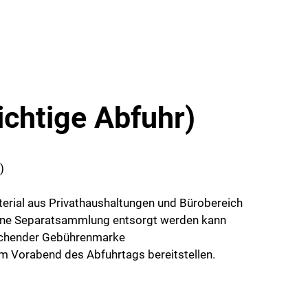
ichtige Abfuhr)
)
erial aus Privathaushaltungen und Bürobereich
 eine Separatsammlung entsorgt werden kann
rechender Gebührenmarke
hestens am Vorabend des Abfuhrtags bereitstellen.