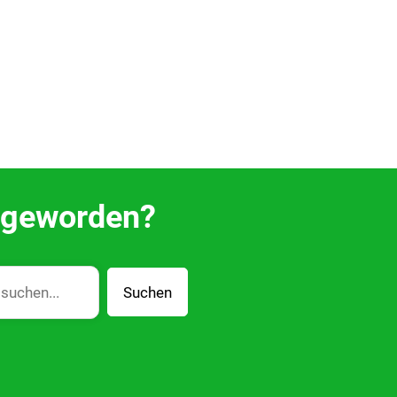
g geworden?
Suchen