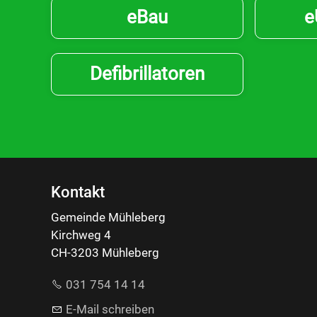
eBau
e
Defibrillatoren
Kontakt
Gemeinde Mühleberg
Kirchweg 4
CH-3203 Mühleberg
031 754 14 14
E-Mail schreiben