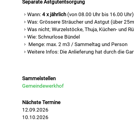
Separate Astgutentsorgung
Wann:
4 x jährlic
h
(von 08.00 Uhr bis 16.00 Uhr)
Was: Grössere Sträucher und Astgut (über 25m
Was nicht; Wurzelstöcke, Thuja, Küchen- und R
Wie: Schnurlose Bündel
Menge: max. 2 m3 / Sammeltag und Person
Weitere Infos: Die Anlieferung hat durch die Gar
Sammelstellen
Gemeindewerkhof
Nächste Termine
12.09.2026
10.10.2026