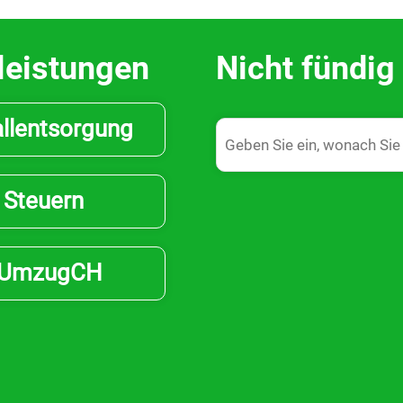
leistungen
Nicht fündi
llentsorgung
Steuern
UmzugCH