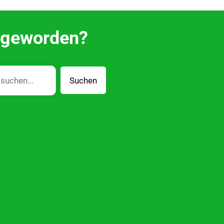
g geworden?
Suchen