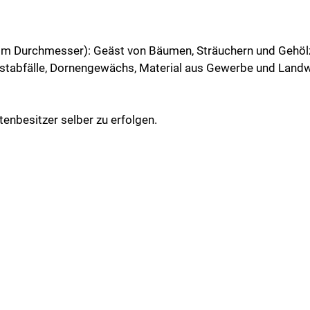
m Durchmesser): Geäst von Bäumen, Sträuchern und Gehölz
üstabfälle, Dornengewächs, Material aus Gewerbe und Landw
tenbesitzer selber zu erfolgen.