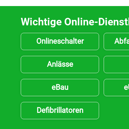
Wichtige Online-Dienst
Onlineschalter
Abfa
Anlässe
eBau
e
Defibrillatoren