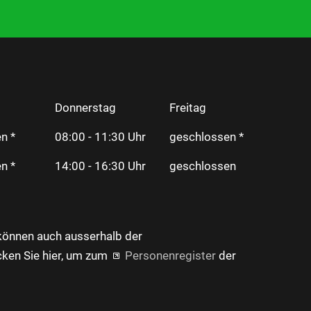
Donnerstag
Freitag
n *
08:00 - 11:30 Uhr
geschlossen *
n *
14:00 - 16:30 Uhr
geschlossen
können auch ausserhalb der
cken Sie hier, um zum
Personenregister
der