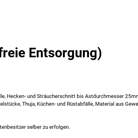
reie Entsorgung)
lle, Hecken- und Sträucherschnitt bis Astdurchmesser 25m
stücke, Thuja, Küchen- und Rüstabfälle, Material aus Gewer
tenbesitzer selber zu erfolgen.