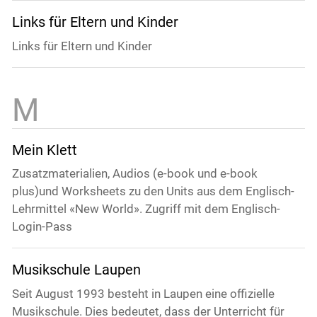
Links für Eltern und Kinder
Links für Eltern und Kinder
Mein Klett
Zusatzmaterialien, Audios (e-book und e-book
plus)und Worksheets zu den Units aus dem Englisch-
Lehrmittel «New World». Zugriff mit dem Englisch-
Login-Pass
Musikschule Laupen
Seit August 1993 besteht in Laupen eine offizielle
Musikschule. Dies bedeutet, dass der Unterricht für