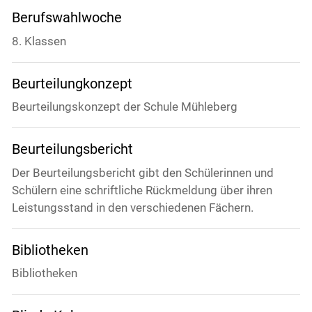
Berufswahlwoche
8. Klassen
Beurteilungkonzept
Beurteilungskonzept der Schule Mühleberg
Beurteilungsbericht
Der Beurteilungsbericht gibt den Schülerinnen und
Schülern eine schriftliche Rückmeldung über ihren
Leistungsstand in den verschiedenen Fächern.
Bibliotheken
Bibliotheken