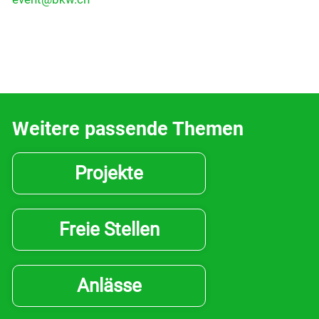
Drucken
Weitere passende Themen
Projekte
Freie Stellen
Anlässe